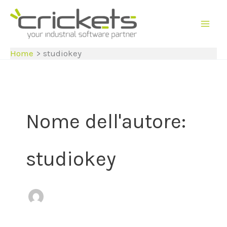
Vai
al
contenuto
Home
studiokey
Nome dell'autore:
studiokey