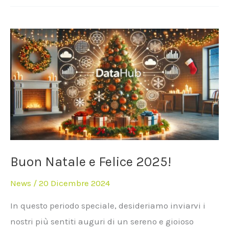
Buon
Natale
e
Felice
2025!
Buon Natale e Felice 2025!
News
/
20 Dicembre 2024
In questo periodo speciale, desideriamo inviarvi i
nostri più sentiti auguri di un sereno e gioioso