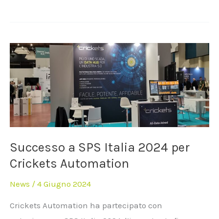
Successo
a
SPS
Italia
2024
per
Crickets
Automation
Successo a SPS Italia 2024 per
Crickets Automation
News
/
4 Giugno 2024
Crickets Automation ha partecipato con