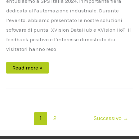
entusiasmo a SPS Italia 2024, l’importante fiera
dedicata all’automazione industriale. Durante
l’evento, abbiamo presentato le nostre soluzioni
software di punta: XVision DataHub e XVision IIoT. Il
feedback positivo e l’interesse dimostrato dai
visitatori hanno reso
Read more »
1
2
Successivo
→