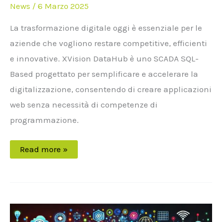
News
/
6 Marzo 2025
La trasformazione digitale oggi è essenziale per le
aziende che vogliono restare competitive, efficienti
e innovative. XVision DataHub è uno SCADA SQL-
Based progettato per semplificare e accelerare la
digitalizzazione, consentendo di creare applicazioni
web senza necessità di competenze di
programmazione.
Read more »
xvision.IOT
e