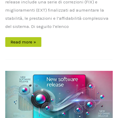
release include una serie di correzioni (FIX) e
miglioramenti (EXT) finalizzati ad aumentare la
stabilità, le prestazioni e l’affidabilità complessiva
del sistema. Di seguito l’elenco
Read more »
Maintenance
Release
di
XVision
8.0
–
Build
25057