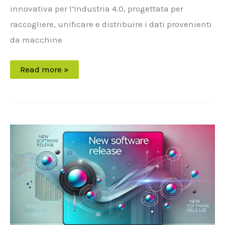
innovativa per l’Industria 4.0, progettata per
raccogliere, unificare e distribuire i dati provenienti
da macchine
Read more »
Maintenance
Release
di
XVision
8.0
–
Build
24345